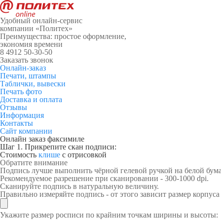
Удобный онлайн-сервис
компании «Политех»
Преимущества: простое оформление,
экономия времени
8 4912 50-30-50
Заказать звонок
Онлайн-заказ
Печати, штампы
Таблички, вывески
Печать фото
Доставка и оплата
Отзывы
Информация
Контакты
Сайт компании
Онлайн заказ факсимиле
Шаг 1.
Прикрепите скан подписи:
Стоимость
клише
с отрисовкой
Обратите внимание
Подпись лучше выполнить чёрной гелевой ручкой на белой бума
Рекомендуемое разрешение при сканировании - 300-1000 dpi.
Сканируйте подпись в натуральную величину.
Правильно измеряйте подпись - от этого зависит размер корпуса 
Укажите размер росписи по крайним точкам ширины и высоты: