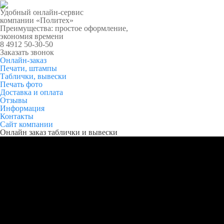
Удобный онлайн-сервис
компании «Политех»
Преимущества: простое оформление,
экономия времени
8 4912 50-30-50
Заказать звонок
Онлайн-заказ
Печати, штампы
Таблички, вывески
Печать фото
Доставка и оплата
Отзывы
Информация
Контакты
Сайт компании
Онлайн заказ таблички и вывески