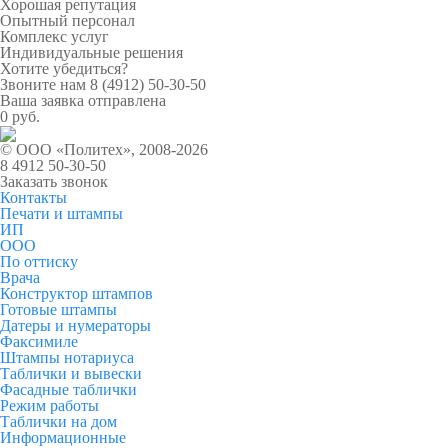
Хорошая репутация
Опытный персонал
Комплекс услуг
Индивидуальные решения
Хотите убедиться?
Звоните нам
8 (4912) 50-30-50
Ваша заявка отправлена
0 руб.
© ООО «Политех», 2008-2026
8 4912 50-30-50
Заказать звонок
Контакты
Печати и штампы
ИП
ООО
По оттиску
Врача
Конструктор штампов
Готовые штампы
Датеры и нумераторы
Факсимиле
Штампы нотариуса
Таблички и вывески
Фасадные таблички
Режим работы
Таблички на дом
Информационные