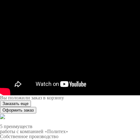
Вы положили заказ в корзину
Заказать еще
Оформить заказ
5 преимуществ
работы с компанией «Политех»
Собственное производство