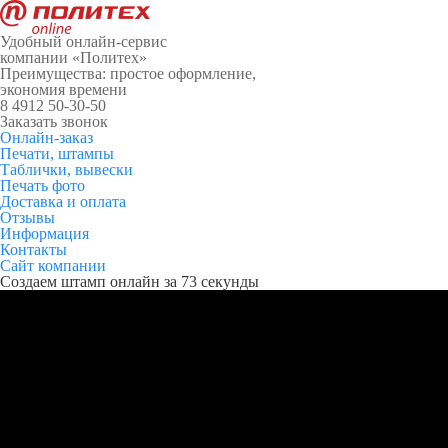
Удобный онлайн-сервис
компании «Политех»
Преимущества: простое оформление,
экономия времени
8 4912 50-30-50
Заказать звонок
Онлайн-заказ
Печати, штампы
Таблички, вывески
Печать фото
Доставка и оплата
Отзывы
Информация
Контакты
Сайт компании
Создаем штамп онлайн за 73 секунды