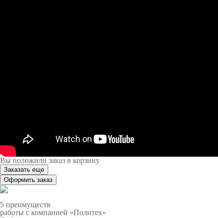
Вы положили заказ в корзину
Заказать еще
Оформить заказ
5 преимуществ
работы с компанией «Политех»