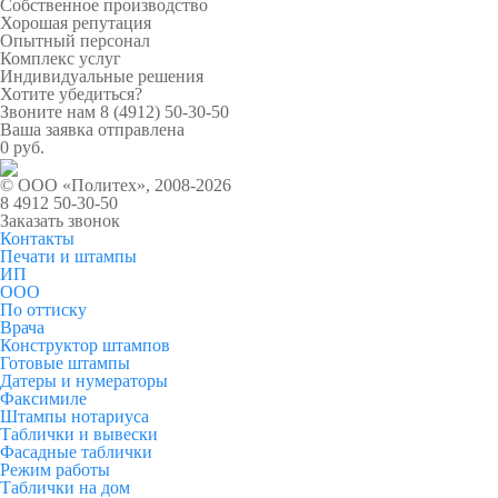
Собственное производство
Хорошая репутация
Опытный персонал
Комплекс услуг
Индивидуальные решения
Хотите убедиться?
Звоните нам
8 (4912) 50-30-50
Ваша заявка отправлена
0 руб.
© ООО «Политех», 2008-2026
8 4912 50-30-50
Заказать звонок
Контакты
Печати и штампы
ИП
ООО
По оттиску
Врача
Конструктор штампов
Готовые штампы
Датеры и нумераторы
Факсимиле
Штампы нотариуса
Таблички и вывески
Фасадные таблички
Режим работы
Таблички на дом